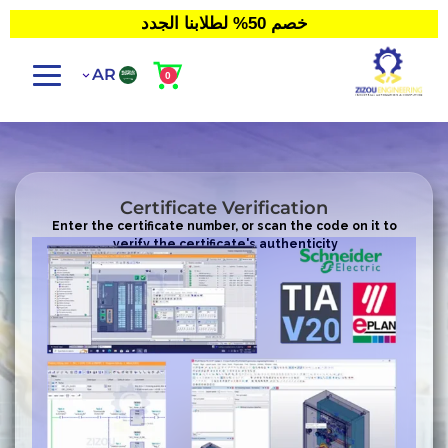
خصم 50% لطلابنا الجدد
AR
Certificate Verification
Enter the certificate number, or scan the code on it to
verify the certificate's authenticity.