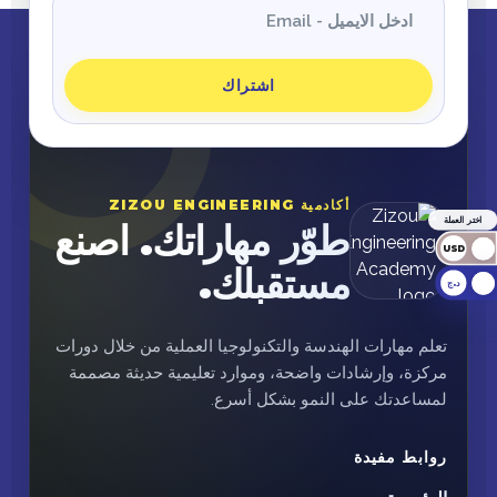
اشتراك
أكادمية ZIZOU ENGINEERING
اختر العملة
طوّر مهاراتك. اصنع
USD
مستقبلك.
د.ج
تعلم مهارات الهندسة والتكنولوجيا العملية من خلال دورات
مركزة، وإرشادات واضحة، وموارد تعليمية حديثة مصممة
لمساعدتك على النمو بشكل أسرع.
روابط مفيدة