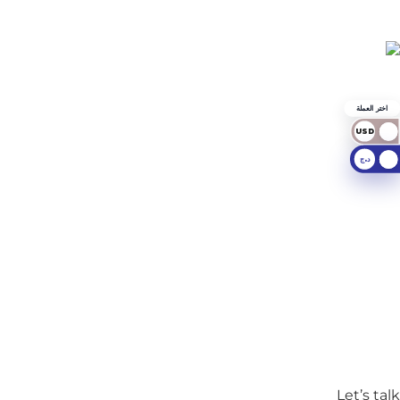
اختر العملة
USD
د.ج
Let’s talk